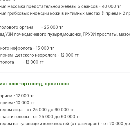
ния массажа предстательной железы 5 сеансов - 40 000 тг
ния грибковых инфекции кожи в интимных местах (1 прием и 2 п
полового органа
- 25 000 тг
ем,УЗИ почек,мочевого пузыря,мошонки,ТРУЗИ простаты, мазок
кого нефролога - 15 000 тг
прием детского нефролога - 12 000 тг
толога
- 12 000 тг
вматолог-ортопед, проктолог
 прием
- 12 000 тг
 прием
- 10 000 тг
тером лица - от 25 000 до 60 000 тг
 части головы - от 25 000 до 60 000 тг
тером на туловище и конечностей (от размеров) - от 20 000 до