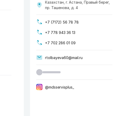
Казахстан, г. Астана, Правый берег,
пр. Ташенова, д. 4
+7 (7172) 56 78 78
+7 778 943 36 13
+7 702 286 01 09
rtolbayeva60@mail.ru
@mdsservisplus_