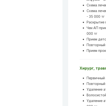
Схема лече
Схема лече
- 35 000 тг
Раскрытие 
Чек-АП при
000 тг
Прием детс
Повторный 
Прием прок
Хирург, тра
Первичный
Повторный
Удаление а
Волосистой
Удаление а