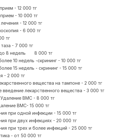
рием - 12 000 тг
прием - 10 000 тг
лечения - 12 000 тг
оскопия - 6 000 тг
00 тг
таза - 7 000 тг
до 8 недель
8 000 тг
олее 10 недель -скрининг - 10 000 тг
олее 15 недель - скрининг - 15 000 тг
 - 2 000 тг
екарственного вещества на тампоне - 2 000 тг
 введение лекарственного вещества - 3 000 тг
 Удаление ВМС - 8 000 тг
аление ВМС- 15 000 тг
ия при одной инфекции - 15 000 тг
ия при двух инфекциях - 20 000 тг
ия при трех и более инфекций - 25 000 тг
ика - от 50 000 тг