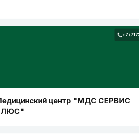
+7 (717
едицинский центр "МДС СЕРВИС
ПЛЮС"