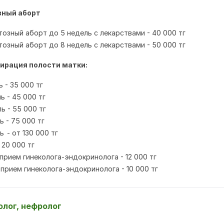
ный аборт
озный аборт до 5 недель с лекарствами - 40 000 тг
озный аборт до 8 недель с лекарствами - 50 000 тг
ирация полости матки:
 - 35 000 тг
ь - 45 000 тг
ь - 55 000 тг
ь - 75 000 тг
ль
- от 130 000 тг
 20 000 тг
прием гинеколога-эндокринолога - 12 000 тг
прием гинеколога-эндокринолога - 10 000 тг
олог, нефролог