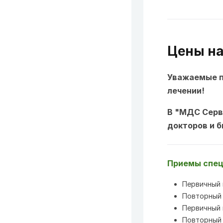
Цены на
Уважаемые п
лечении!
В "МДС Серв
докторов и 
Приемы спец
Первичный 
Повторный 
Первичный 
Повторный 