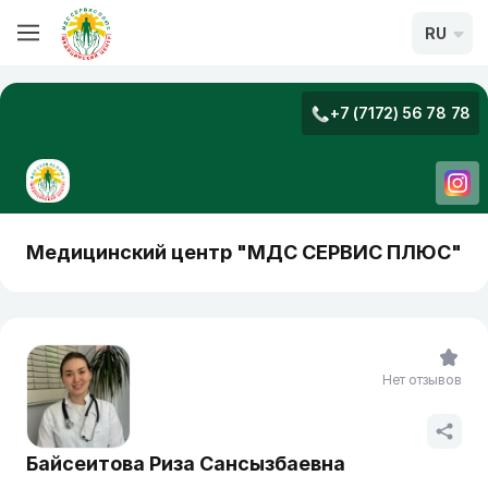
RU
+7 (7172) 56 78 78
Медицинский центр "МДС СЕРВИС ПЛЮС"
Нет отзывов
Байсеитова Риза Сансызбаевна